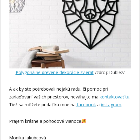
Polygonálne drevené dekorácie zvierat
/zdroj: Dublez/
A ak by ste potrebovali nejakú radu, či pomoc pri
zariaďovaní vašich priestorov, neváhajte ma
kontaktovať tu
.
Tiež sa môžete pridať ku mne na
facebook
a
instagram
.
Prajem krásne a pohodové Vianoce
Monika Jakubcová