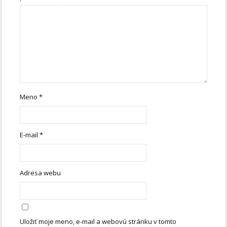
Meno
*
E-mail
*
Adresa webu
Uložiť moje meno, e-mail a webovú stránku v tomto