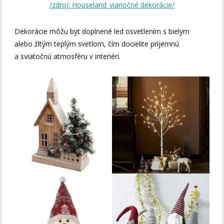
/zdroj: Houseland_vianočné dekorácie/
Dekorácie môžu byt doplnené led osvetlením s bielym
alebo žltým teplým svetlom, čím docielite príjemnú
a sviatočnú atmosféru v interiéri.