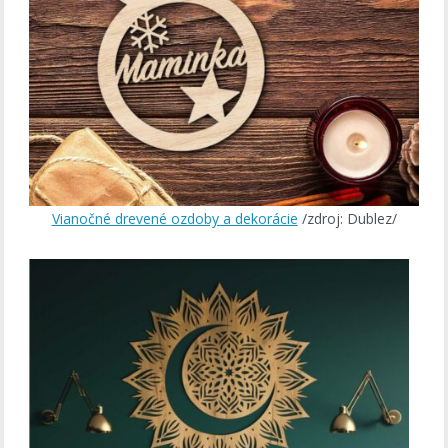
Vianočné drevené ozdoby a dekorácie
/zdroj: Dublez/