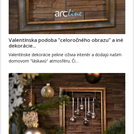
Valentínska podoba "celoročného obrazu" a iné
dekorácie...
Valentínske dekorácie pekne oživia interiér a dodajú našim
domovom "láskavú" atmosféru. Či…