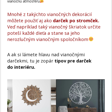
vianočnú atmosféru
Mnohé z takýchto vianočných dekorácií
môžete použiť aj ako
darček po stromček.
Veď napríklad taký vianočný škriatok určite
poteší každé dieťa a stane sa jeho
nerozlučným vianočným spoločníkom
A ak si lámete hlavu nad vianočnými
darčekmi, tu je zopár
tipov pre darček
do interiéru.