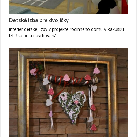
Detská izba pre dvojičky
Interiér detskej izby v projekte rodinného domu v Rakúsku.
Izbička bola navrhovaná…