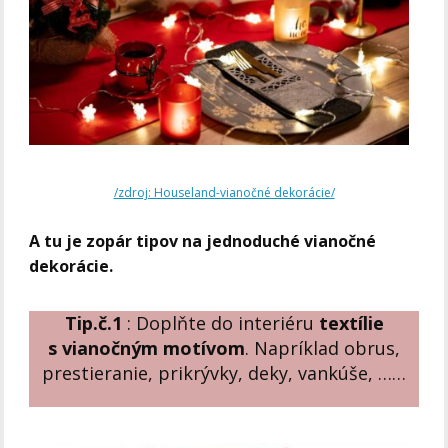
/zdroj: Houseland-vianočné dekorácie/
A tu je zopár tipov na jednoduché vianočné
dekorácie.
Tip.č.1
: Doplňte do interiéru
textílie
s vianočným motívom
. Napríklad obrus,
prestieranie, prikrývky, deky, vankúše, ……