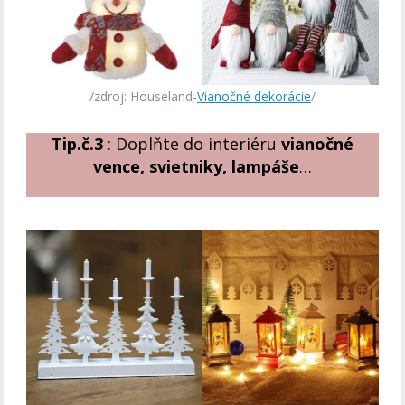
/zdroj: Houseland-
Vianočné dekorácie
/
Tip.č.3
: Doplňte do interiéru
vianočné
vence, svietniky, lampáše
…