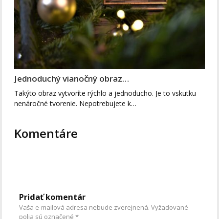
Jednoduchý vianočný obraz…
Takýto obraz vytvoríte rýchlo a jednoducho. Je to vskutku
nenáročné tvorenie. Nepotrebujete k…
Komentáre
Pridať komentár
Vaša e-mailová adresa nebude zverejnená.
Vyžadované
polia sú označené
*