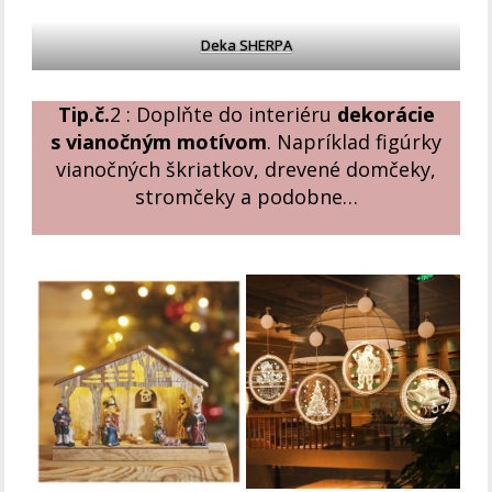
Deka SHERPA
Tip.č.
2 : Doplňte do interiéru
dekorácie
s vianočným motívom
. Napríklad figúrky
vianočných škriatkov, drevené domčeky,
stromčeky a podobne…