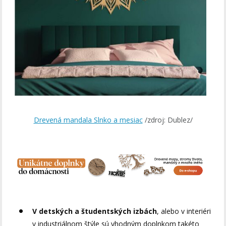
Drevená mandala Slnko a mesiac
/zdroj: Dublez/
V detských a študentských izbách
, alebo v interiéri
v industriálnom štýle sú vhodným doplnkom takéto