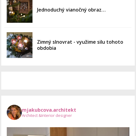
Jednoduchý vianočný obraz…
Zimný slnovrat - využime silu tohoto
obdobia
mjakubcova.architekt
Architect &Interior designer