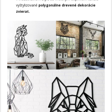
vyštylizované
polygonálne drevené dekorácie
zvierat.