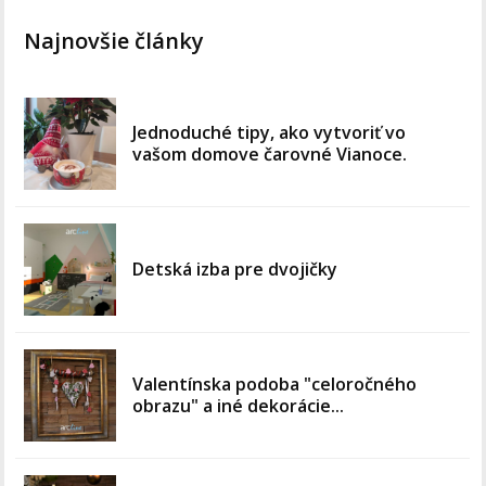
Najnovšie články
Jednoduché tipy, ako vytvoriť vo
vašom domove čarovné Vianoce.
Detská izba pre dvojičky
Valentínska podoba "celoročného
obrazu" a iné dekorácie...