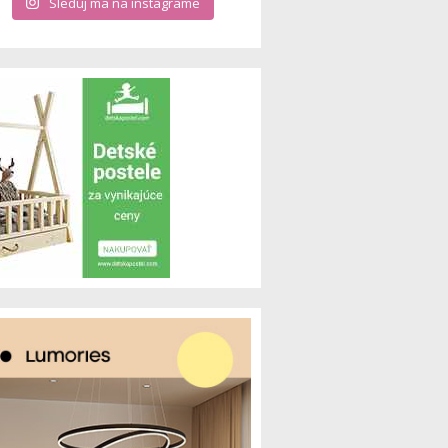
Sleduj ma na instagrame