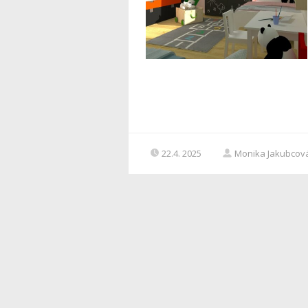
22.4. 2025
Monika Jakubcov