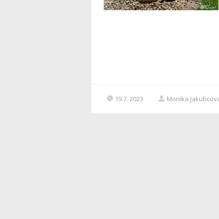
19.7. 2023
Monika Jakubcov