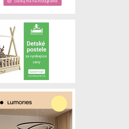
Sleduj ma na instagrame