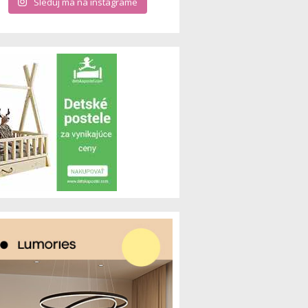
Sleduj ma na instagrame