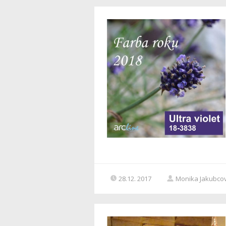
28.12. 2017
Monika Jakubco