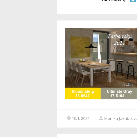
10.1. 2021
Monika Jakubcov