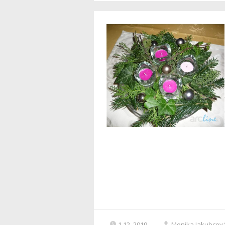
1.12. 2019
Monika Jakubcov