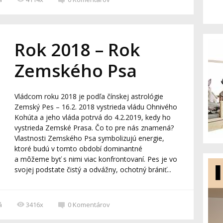
Rok 2018 – Rok
Zemského Psa
Vládcom roku 2018 je podľa čínskej astrológie
Zemský Pes – 16.2. 2018 vystrieda vládu Ohnivého
Kohúta a jeho vláda potrvá do 4.2.2019, kedy ho
vystrieda Zemské Prasa. Čo to pre nás znamená?
Vlastnosti Zemského Psa symbolizujú energie,
ktoré budú v tomto období dominantné
a môžeme byť s nimi viac konfrontovaní. Pes je vo
svojej podstate čistý a odvážny, ochotný brániť...
á
3416x
0
Komentárov