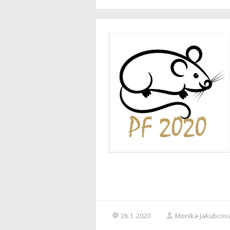
26.1. 2020
Monika Jakubcov